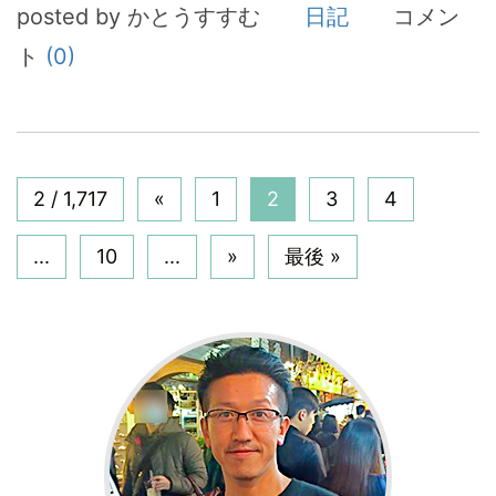
posted by かとうすすむ
日記
コメン
ト
(0)
2 / 1,717
«
1
2
3
4
...
10
...
»
最後 »