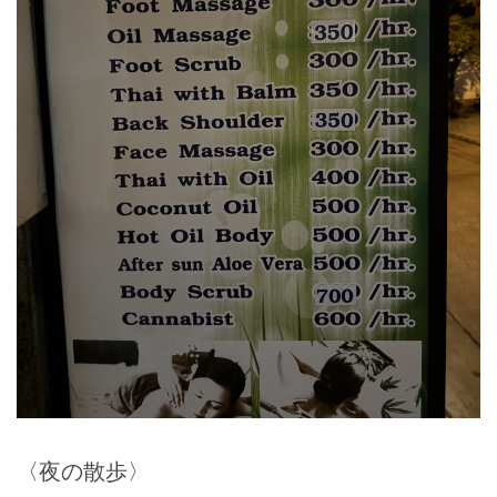
〈夜の散歩〉