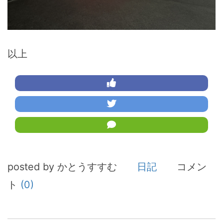
以上
posted by かとうすすむ
日記
コメン
ト
(0)