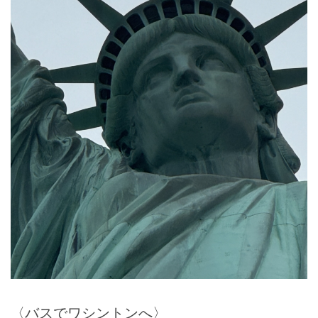
〈バスでワシントンへ〉