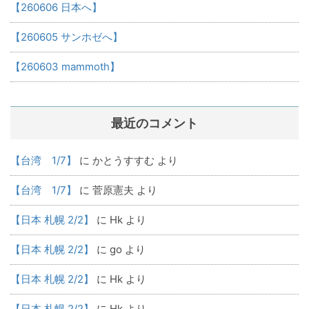
【260606 日本へ】
【260605 サンホゼへ】
【260603 mammoth】
最近のコメント
【台湾 1/7】
に
かとうすすむ
より
【台湾 1/7】
に
菅原憲夫
より
【日本 札幌 2/2】
に
Hk
より
【日本 札幌 2/2】
に
go
より
【日本 札幌 2/2】
に
Hk
より
【日本 札幌 2/2】
に
Hk
より