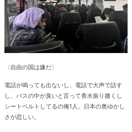
〈自由の国は嫌だ〉
電話が鳴っても出ないし、電話で大声で話す
し、バスの中が臭いと言って香水振り撒くし
シートベルトしてるの俺1人。日本の奥ゆかし
さが恋しい。