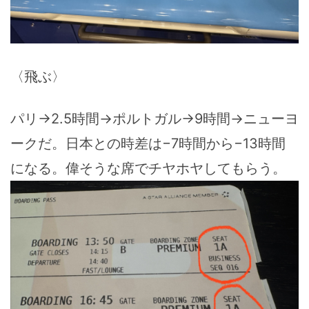
〈飛ぶ〉
パリ→2.5時間→ポルトガル→9時間→ニューヨ
ークだ。日本との時差は−7時間から−13時間
になる。偉そうな席でチヤホヤしてもらう。