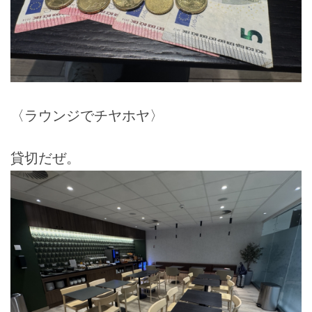
〈ラウンジでチヤホヤ〉
貸切だぜ。