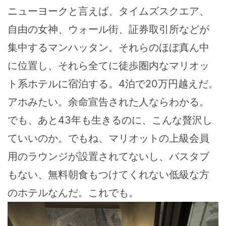
ニューヨークと言えば、タイムズスクエア、
自由の女神、ウォール街、証券取引所などが
集中するマンハッタン。それらのほぼ真ん中
に位置し、それら全てに徒歩圏内なマリオッ
ト系ホテルに宿泊する。4泊で20万円越えだ。
アホみたい。余命宣告された人ならわかる。
でも、あと43年も生きるのに、こんな贅沢し
ていいのか。でもね、マリオットの上級会員
用のラウンジが設置されてないし、バスタブ
もない、無料朝食もつけてくれない低級な方
のホテルなんだ。これでも。