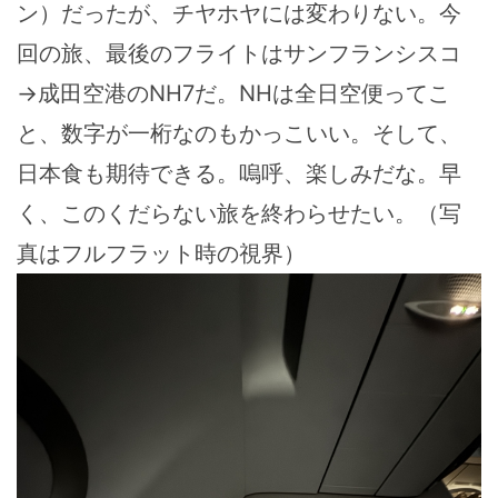
ン）だったが、チヤホヤには変わりない。今
回の旅、最後のフライトはサンフランシスコ
→成田空港のNH7だ。NHは全日空便ってこ
と、数字が一桁なのもかっこいい。そして、
日本食も期待できる。嗚呼、楽しみだな。早
く、このくだらない旅を終わらせたい。（写
真はフルフラット時の視界）