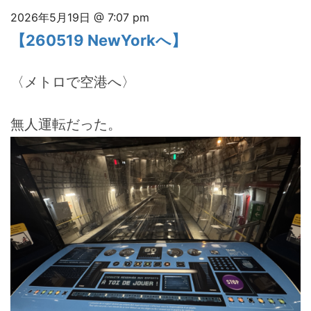
2026年5月19日 @ 7:07 pm
【260519 NewYorkへ】
〈メトロで空港へ〉
無人運転だった。