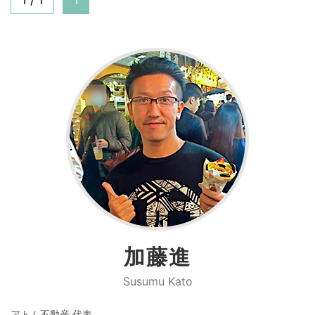
加藤進
Susumu Kato
アトム不動産 代表