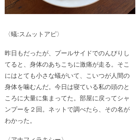
〈蟻:スムットアピ〉
昨日もだったが、プールサイドでのんびりし
てると、身体のあちこちに激痛が走る。そこ
にはとても小さな蟻がいて、こいつが人間の
身体を噛むんだ。今日は寝ている私の頭のと
ころに大量に集まってた。部屋に戻ってシャ
ンプーを２回。ネットで調べたら、その名が
わかった。
〈アナフィラキシー〉