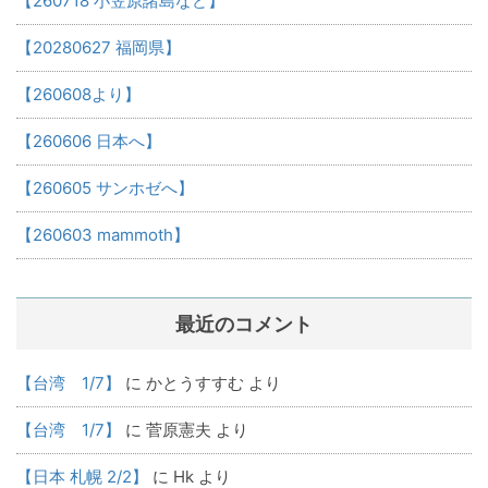
【260718 小笠原諸島など】
【20280627 福岡県】
【260608より】
【260606 日本へ】
【260605 サンホゼへ】
【260603 mammoth】
最近のコメント
【台湾 1/7】
に
かとうすすむ
より
【台湾 1/7】
に
菅原憲夫
より
【日本 札幌 2/2】
に
Hk
より