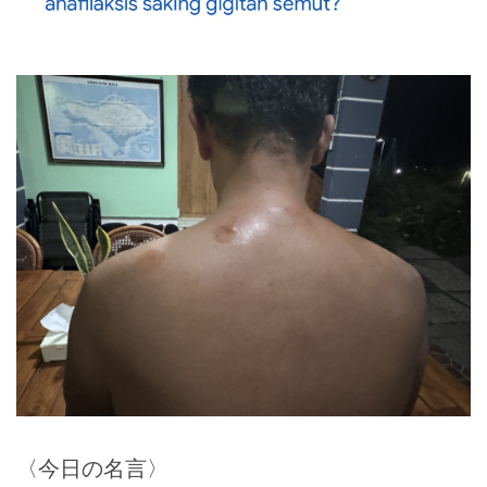
〈今日の名言〉