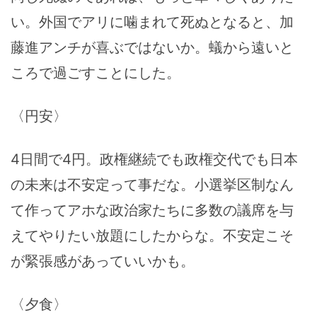
い。外国でアリに噛まれて死ぬとなると、加
藤進アンチが喜ぶではないか。蟻から遠いと
ころで過ごすことにした。
〈円安〉
4日間で4円。政権継続でも政権交代でも日本
の未来は不安定って事だな。小選挙区制なん
て作ってアホな政治家たちに多数の議席を与
えてやりたい放題にしたからな。不安定こそ
が緊張感があっていいかも。
〈夕食〉