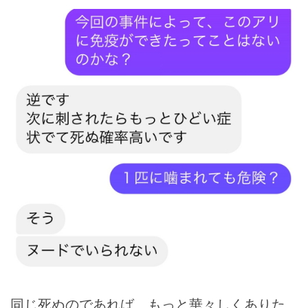
同じ死ぬのであれば、もっと華々しくありた