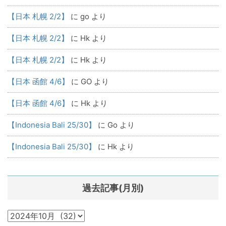
【日本 札幌 2/2】
に
go
より
【日本 札幌 2/2】
に
Hk
より
【日本 札幌 2/2】
に
Hk
より
【日本 函館 4/6】
に
GO
より
【日本 函館 4/6】
に
Hk
より
【Indonesia Bali 25/30】
に
Go
より
【Indonesia Bali 25/30】
に
Hk
より
過去記事(月別)
過