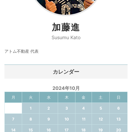
加藤進
Susumu Kato
アトム不動産 代表
カレンダー
2024年10月
月
火
水
木
金
土
日
1
2
3
4
5
6
7
8
9
10
11
12
13
14
15
16
17
18
19
20