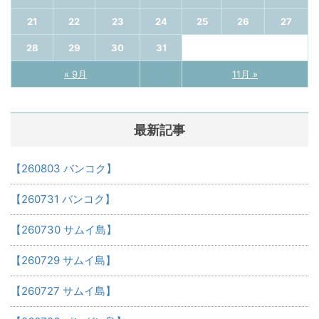
21
22
23
24
25
26
27
28
29
30
31
« 9月
11月 »
最新記事
【260803 バンコク】
【260731 バンコク】
【260730 サムイ島】
【260729 サムイ島】
【260727 サムイ島】