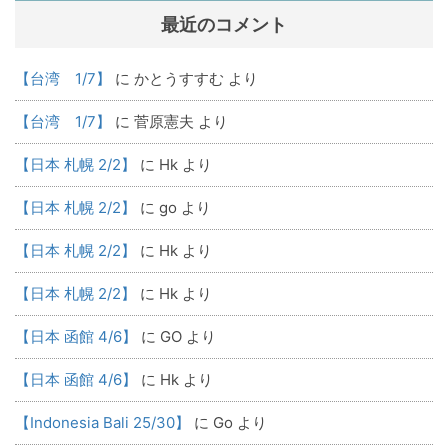
最近のコメント
【台湾 1/7】
に
かとうすすむ
より
【台湾 1/7】
に
菅原憲夫
より
【日本 札幌 2/2】
に
Hk
より
【日本 札幌 2/2】
に
go
より
【日本 札幌 2/2】
に
Hk
より
【日本 札幌 2/2】
に
Hk
より
【日本 函館 4/6】
に
GO
より
【日本 函館 4/6】
に
Hk
より
【Indonesia Bali 25/30】
に
Go
より