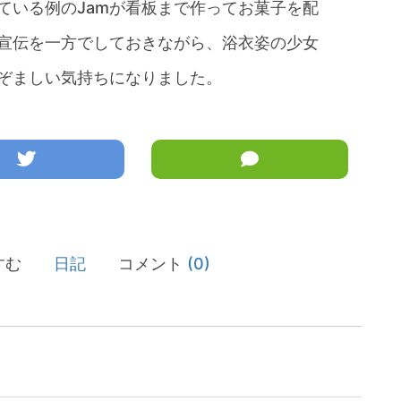
ている例のJamが看板まで作ってお菓子を配
宣伝を一方でしておきながら、浴衣姿の少女
ぞましい気持ちになりました。
すむ
日記
コメント
(0)