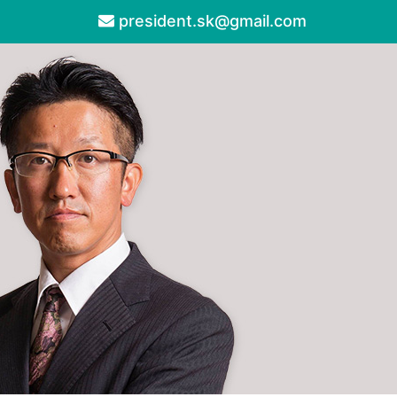
president.sk@gmail.com