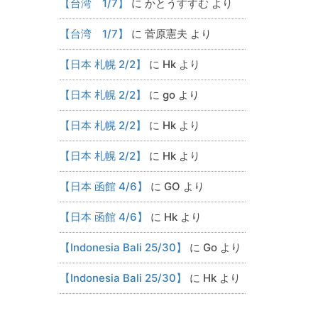
【台湾 1/7】
に
かとうすすむ
より
【台湾 1/7】
に
菅原憲夫
より
【日本 札幌 2/2】
に
Hk
より
【日本 札幌 2/2】
に
go
より
【日本 札幌 2/2】
に
Hk
より
【日本 札幌 2/2】
に
Hk
より
【日本 函館 4/6】
に
GO
より
【日本 函館 4/6】
に
Hk
より
【Indonesia Bali 25/30】
に
Go
より
【Indonesia Bali 25/30】
に
Hk
より