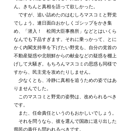
ん。きちんと真相を語って欲しかった。
ですが、追い詰めたのはむしろマスコミと野党
でしょう。連日面白おかしくゴシップをかき集
め、「潜入！ 松岡大臣事務所」などとはいくら
なんでも下品すぎます。それに乗っかって、とに
かく内閣支持率を下げたい野党も、自分の党首の
不動産疑惑や北朝鮮からの献金などの疑惑を棚上
げして大騒ぎ。もちろんマスコミの思惑も同様で
すから、民主党を攻めたりしません。
少なくとも、冷静に真相を追うための姿ではあ
りませんでした。
このマスコミと野党の姿勢は、改められるべき
です。
また、任命責任というのもおかしいでしょう。
それを問うなら、彼を選んで国政に送り出した
県民の責任も問われるべきです。