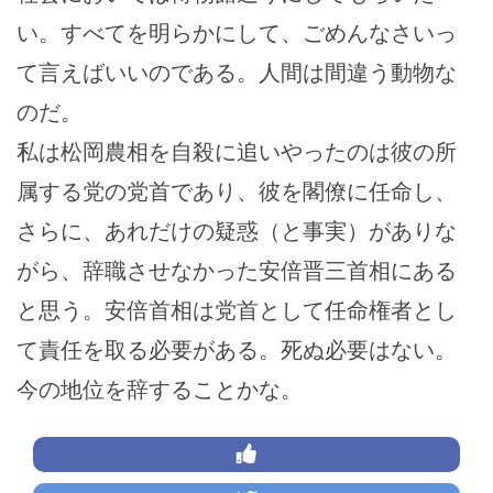
い。すべてを明らかにして、ごめんなさいっ
て言えばいいのである。人間は間違う動物な
のだ。
私は松岡農相を自殺に追いやったのは彼の所
属する党の党首であり、彼を閣僚に任命し、
さらに、あれだけの疑惑（と事実）がありな
がら、辞職させなかった安倍晋三首相にある
と思う。安倍首相は党首として任命権者とし
て責任を取る必要がある。死ぬ必要はない。
今の地位を辞することかな。