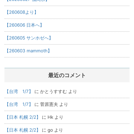
【260608より】
【260606 日本へ】
【260605 サンホゼへ】
【260603 mammoth】
最近のコメント
【台湾 1/7】
に
かとうすすむ
より
【台湾 1/7】
に
菅原憲夫
より
【日本 札幌 2/2】
に
Hk
より
【日本 札幌 2/2】
に
go
より