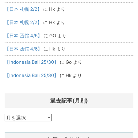
【日本 札幌 2/2】
に
Hk
より
【日本 札幌 2/2】
に
Hk
より
【日本 函館 4/6】
に
GO
より
【日本 函館 4/6】
に
Hk
より
【Indonesia Bali 25/30】
に
Go
より
【Indonesia Bali 25/30】
に
Hk
より
過去記事(月別)
過
去
記