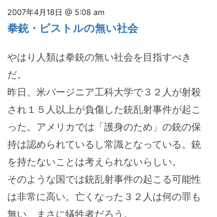
2007年4月18日 @ 5:08 am
拳銃・ピストルの無い社会
やはり人類は拳銃の無い社会を目指すべき
だ。
昨日、米バージニア工科大学で３２人が射殺
され１５人以上が負傷した銃乱射事件が起こ
った。アメリカでは「護身のため」の銃の保
持は認められているし常識となっている。銃
を持たないことは考えられないらしい。
そのような国では銃乱射事件の起こる可能性
は非常に高い。亡くなった３２人は何の罪も
無い、まさに犠牲者だろう。