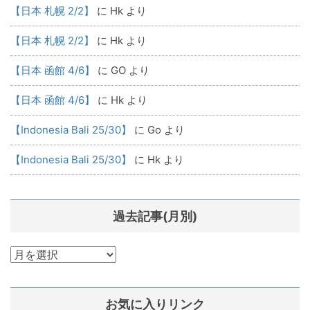
【日本 札幌 2/2】
に
Hk
より
【日本 札幌 2/2】
に
Hk
より
【日本 函館 4/6】
に
GO
より
【日本 函館 4/6】
に
Hk
より
【Indonesia Bali 25/30】
に
Go
より
【Indonesia Bali 25/30】
に
Hk
より
過去記事(月別)
過
去
記
お気に入りリンク
事