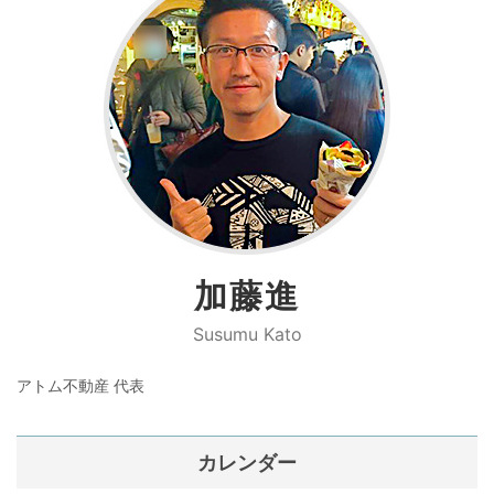
加藤進
Susumu Kato
アトム不動産 代表
カレンダー