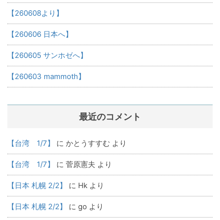
【260608より】
【260606 日本へ】
【260605 サンホゼへ】
【260603 mammoth】
最近のコメント
【台湾 1/7】
に
かとうすすむ
より
【台湾 1/7】
に
菅原憲夫
より
【日本 札幌 2/2】
に
Hk
より
【日本 札幌 2/2】
に
go
より