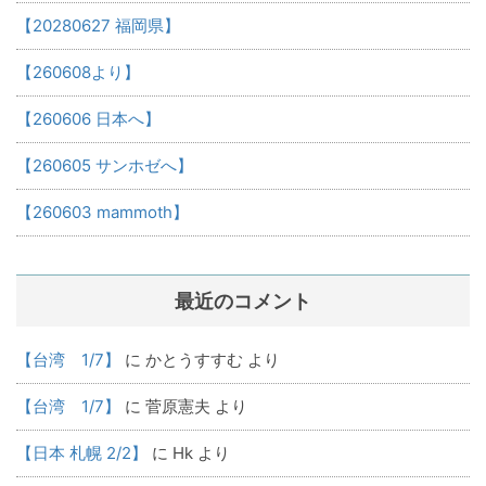
【20280627 福岡県】
【260608より】
【260606 日本へ】
【260605 サンホゼへ】
【260603 mammoth】
最近のコメント
【台湾 1/7】
に
かとうすすむ
より
【台湾 1/7】
に
菅原憲夫
より
【日本 札幌 2/2】
に
Hk
より