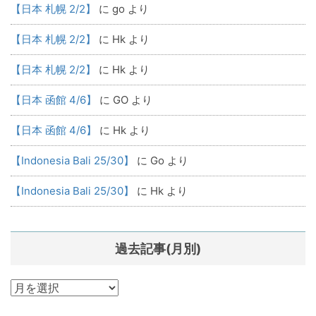
【日本 札幌 2/2】
に
go
より
【日本 札幌 2/2】
に
Hk
より
【日本 札幌 2/2】
に
Hk
より
【日本 函館 4/6】
に
GO
より
【日本 函館 4/6】
に
Hk
より
【Indonesia Bali 25/30】
に
Go
より
【Indonesia Bali 25/30】
に
Hk
より
過去記事(月別)
過
去