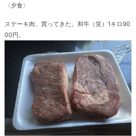
〈夕食〉
ステーキ肉、買ってきた。和牛（笑）1キロ90
00円。