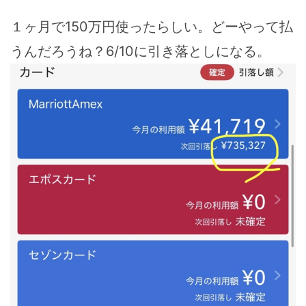
１ヶ月で150万円使ったらしい。どーやって払
うんだろうね？6/10に引き落としになる。