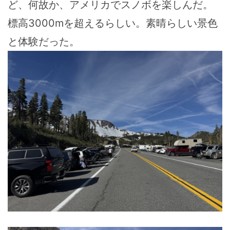
ど、何故か、アメリカでスノボを楽しんだ。
標高3000mを超えるらしい。素晴らしい景色
と体験だった。