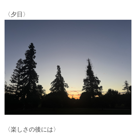
〈夕日〉
〈楽しさの後には〉