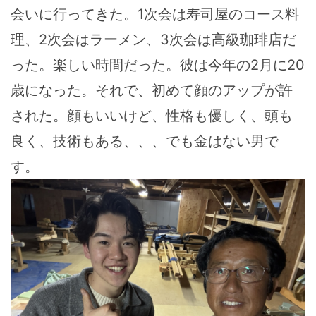
会いに行ってきた。1次会は寿司屋のコース料
理、2次会はラーメン、3次会は高級珈琲店だ
った。楽しい時間だった。彼は今年の2月に20
歳になった。それで、初めて顔のアップが許
された。顔もいいけど、性格も優しく、頭も
良く、技術もある、、、でも金はない男で
す。