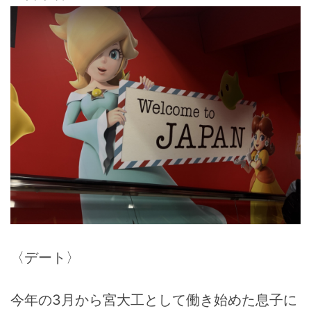
〈デート〉
今年の3月から宮大工として働き始めた息子に