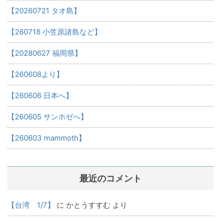
【20260721 タオ島】
【260718 小笠原諸島など】
【20280627 福岡県】
【260608より】
【260606 日本へ】
【260605 サンホゼへ】
【260603 mammoth】
最近のコメント
【台湾 1/7】
に
かとうすすむ
より