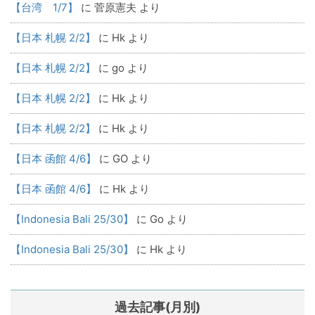
【台湾 1/7】
に
菅原憲夫
より
【日本 札幌 2/2】
に
Hk
より
【日本 札幌 2/2】
に
go
より
【日本 札幌 2/2】
に
Hk
より
【日本 札幌 2/2】
に
Hk
より
【日本 函館 4/6】
に
GO
より
【日本 函館 4/6】
に
Hk
より
【Indonesia Bali 25/30】
に
Go
より
【Indonesia Bali 25/30】
に
Hk
より
過去記事(月別)