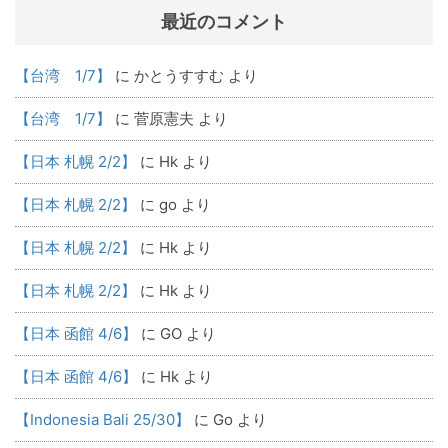
最近のコメント
【台湾 1/7】
に
かとうすすむ
より
【台湾 1/7】
に
菅原憲夫
より
【日本 札幌 2/2】
に
Hk
より
【日本 札幌 2/2】
に
go
より
【日本 札幌 2/2】
に
Hk
より
【日本 札幌 2/2】
に
Hk
より
【日本 函館 4/6】
に
GO
より
【日本 函館 4/6】
に
Hk
より
【Indonesia Bali 25/30】
に
Go
より