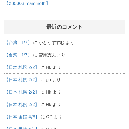
【260603 mammoth】
最近のコメント
【台湾 1/7】
に
かとうすすむ
より
【台湾 1/7】
に
菅原憲夫
より
【日本 札幌 2/2】
に
Hk
より
【日本 札幌 2/2】
に
go
より
【日本 札幌 2/2】
に
Hk
より
【日本 札幌 2/2】
に
Hk
より
【日本 函館 4/6】
に
GO
より