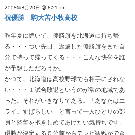
2005年8月20日 @ 6:21 pm
祝優勝 駒大苫小牧高校
昨年夏に続いて、優勝旗を北海道に持ち帰
る・・・つい先日、返還した優勝旗をまた自
分で持って帰ってくる・・・こんな快挙を誰
が予想しただろうか。
かつて、北海道は高校野球でも相手にされな
い・・・１試合敗退というのが常の地域であ
った。それがいきなりである。「あなたはエ
ライ。すばらしい」と言って一人ひとりの部
員と監督を抱きしめてあげたい気持ちです。
優勝が決定する５分前からテレビ観戦ができ