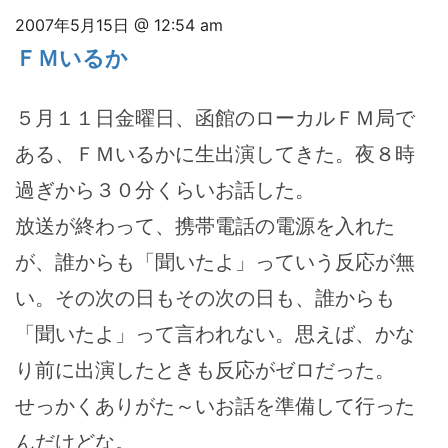
2007年5月15日 @ 12:54 am
ＦＭいるか
５月１１日金曜日、函館のローカルＦＭ局で
ある、ＦＭいるかに生出演してきた。夜８時
過ぎから３０分くらいお話した。
放送が終わって、携帯電話の電源を入れた
が、誰からも「聞いたよ」っていう反応が無
い。その次の日もその次の日も、誰からも
「聞いたよ」って言われない。思えば、かな
り前に出演したときも反応がゼロだった。
せっかくありがた～いお話を準備して行った
んだけどな。