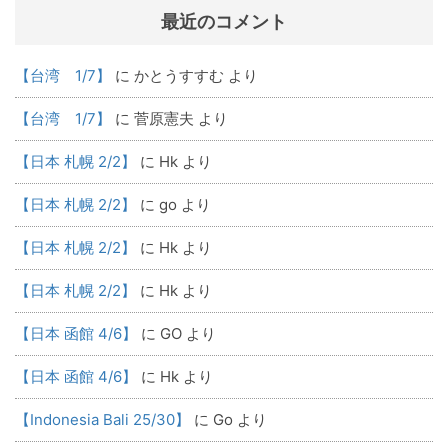
最近のコメント
【台湾 1/7】
に
かとうすすむ
より
【台湾 1/7】
に
菅原憲夫
より
【日本 札幌 2/2】
に
Hk
より
【日本 札幌 2/2】
に
go
より
【日本 札幌 2/2】
に
Hk
より
【日本 札幌 2/2】
に
Hk
より
【日本 函館 4/6】
に
GO
より
【日本 函館 4/6】
に
Hk
より
【Indonesia Bali 25/30】
に
Go
より