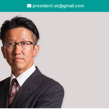
president.sk@gmail.com