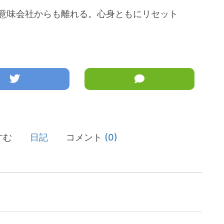
意味会社からも離れる。心身ともにリセット
すむ
日記
コメント
(0)