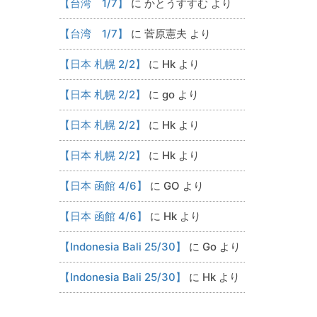
【台湾 1/7】
に
かとうすすむ
より
【台湾 1/7】
に
菅原憲夫
より
【日本 札幌 2/2】
に
Hk
より
【日本 札幌 2/2】
に
go
より
【日本 札幌 2/2】
に
Hk
より
【日本 札幌 2/2】
に
Hk
より
【日本 函館 4/6】
に
GO
より
【日本 函館 4/6】
に
Hk
より
【Indonesia Bali 25/30】
に
Go
より
【Indonesia Bali 25/30】
に
Hk
より