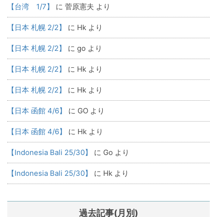
【台湾 1/7】
に
菅原憲夫
より
【日本 札幌 2/2】
に
Hk
より
【日本 札幌 2/2】
に
go
より
【日本 札幌 2/2】
に
Hk
より
【日本 札幌 2/2】
に
Hk
より
【日本 函館 4/6】
に
GO
より
【日本 函館 4/6】
に
Hk
より
【Indonesia Bali 25/30】
に
Go
より
【Indonesia Bali 25/30】
に
Hk
より
過去記事(月別)