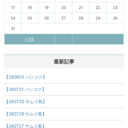
17
18
19
20
21
22
23
24
25
26
27
28
29
30
31
« 7月
最新記事
【260803 バンコク】
【260731 バンコク】
【260730 サムイ島】
【260729 サムイ島】
【260727 サムイ島】