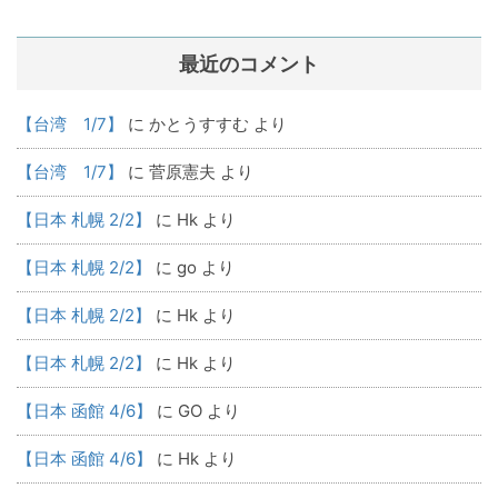
最近のコメント
【台湾 1/7】
に
かとうすすむ
より
【台湾 1/7】
に
菅原憲夫
より
【日本 札幌 2/2】
に
Hk
より
【日本 札幌 2/2】
に
go
より
【日本 札幌 2/2】
に
Hk
より
【日本 札幌 2/2】
に
Hk
より
【日本 函館 4/6】
に
GO
より
【日本 函館 4/6】
に
Hk
より