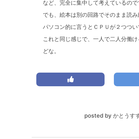
など、完全に集中して考えているので
でも、絵本は別の回路でそのまま読み
パソコン的に言うとＣＰＵが２つつい
これと同じ感じで、一人で二人分働け
どな。
posted by かとうす