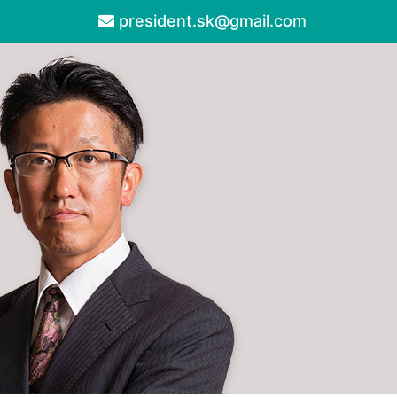
president.sk@gmail.com