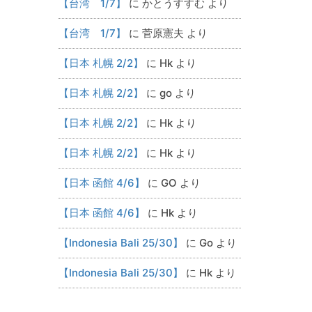
【台湾 1/7】
に
かとうすすむ
より
【台湾 1/7】
に
菅原憲夫
より
【日本 札幌 2/2】
に
Hk
より
【日本 札幌 2/2】
に
go
より
【日本 札幌 2/2】
に
Hk
より
【日本 札幌 2/2】
に
Hk
より
【日本 函館 4/6】
に
GO
より
【日本 函館 4/6】
に
Hk
より
【Indonesia Bali 25/30】
に
Go
より
【Indonesia Bali 25/30】
に
Hk
より