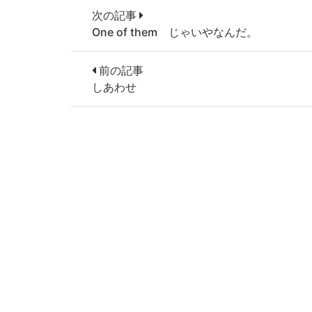
次の記事
One of them じゃいやなんだ。
前の記事
しあわせ