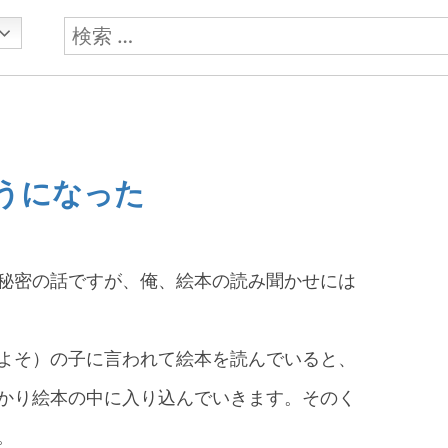
検
索:
うになった
秘密の話ですが、俺、絵本の読み聞かせには
よそ）の子に言われて絵本を読んでいると、
かり絵本の中に入り込んでいきます。そのく
。