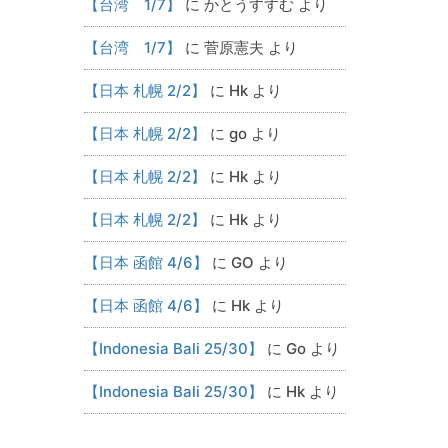
【台湾 1/7】
に
かとうすすむ
より
【台湾 1/7】
に
菅原憲夫
より
【日本 札幌 2/2】
に
Hk
より
【日本 札幌 2/2】
に
go
より
【日本 札幌 2/2】
に
Hk
より
【日本 札幌 2/2】
に
Hk
より
【日本 函館 4/6】
に
GO
より
【日本 函館 4/6】
に
Hk
より
【Indonesia Bali 25/30】
に
Go
より
【Indonesia Bali 25/30】
に
Hk
より