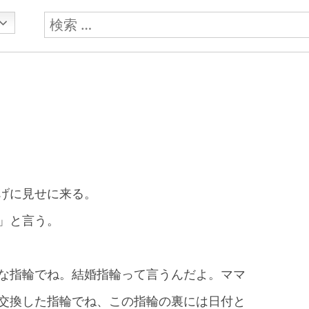
検
索:
げに見せに来る。
」と言う。
な指輪でね。結婚指輪って言うんだよ。ママ
交換した指輪でね、この指輪の裏には日付と