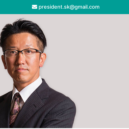
president.sk@gmail.com