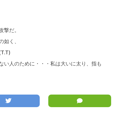
攻撃だ。
の如く、
.T)
ない人のために・・・私は大いに太り、指も