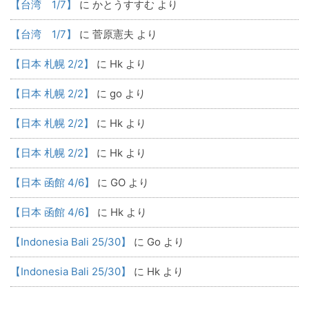
【台湾 1/7】
に
かとうすすむ
より
【台湾 1/7】
に
菅原憲夫
より
【日本 札幌 2/2】
に
Hk
より
【日本 札幌 2/2】
に
go
より
【日本 札幌 2/2】
に
Hk
より
【日本 札幌 2/2】
に
Hk
より
【日本 函館 4/6】
に
GO
より
【日本 函館 4/6】
に
Hk
より
【Indonesia Bali 25/30】
に
Go
より
【Indonesia Bali 25/30】
に
Hk
より