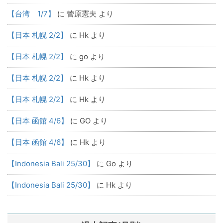
【台湾 1/7】
に
菅原憲夫
より
【日本 札幌 2/2】
に
Hk
より
【日本 札幌 2/2】
に
go
より
【日本 札幌 2/2】
に
Hk
より
【日本 札幌 2/2】
に
Hk
より
【日本 函館 4/6】
に
GO
より
【日本 函館 4/6】
に
Hk
より
【Indonesia Bali 25/30】
に
Go
より
【Indonesia Bali 25/30】
に
Hk
より