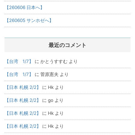
【260606 日本へ】
【260605 サンホゼへ】
最近のコメント
【台湾 1/7】
に
かとうすすむ
より
【台湾 1/7】
に
菅原憲夫
より
【日本 札幌 2/2】
に
Hk
より
【日本 札幌 2/2】
に
go
より
【日本 札幌 2/2】
に
Hk
より
【日本 札幌 2/2】
に
Hk
より