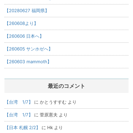
【20280627 福岡県】
【260608より】
【260606 日本へ】
【260605 サンホゼへ】
【260603 mammoth】
最近のコメント
【台湾 1/7】
に
かとうすすむ
より
【台湾 1/7】
に
菅原憲夫
より
【日本 札幌 2/2】
に
Hk
より