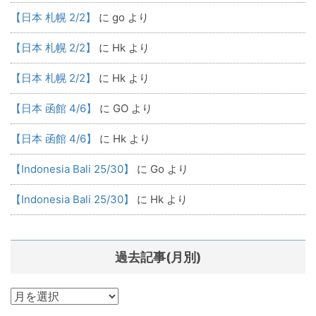
【日本 札幌 2/2】
に
go
より
【日本 札幌 2/2】
に
Hk
より
【日本 札幌 2/2】
に
Hk
より
【日本 函館 4/6】
に
GO
より
【日本 函館 4/6】
に
Hk
より
【Indonesia Bali 25/30】
に
Go
より
【Indonesia Bali 25/30】
に
Hk
より
過去記事(月別)
過
去