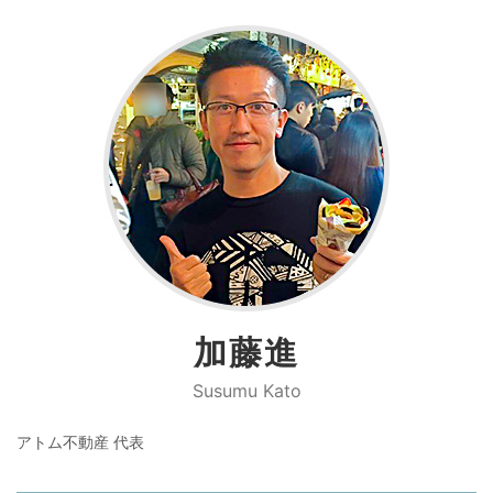
加藤進
Susumu Kato
アトム不動産 代表