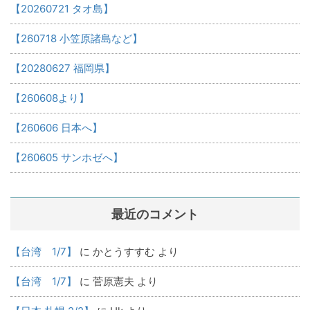
【20260721 タオ島】
【260718 小笠原諸島など】
【20280627 福岡県】
【260608より】
【260606 日本へ】
【260605 サンホゼへ】
最近のコメント
【台湾 1/7】
に
かとうすすむ
より
【台湾 1/7】
に
菅原憲夫
より