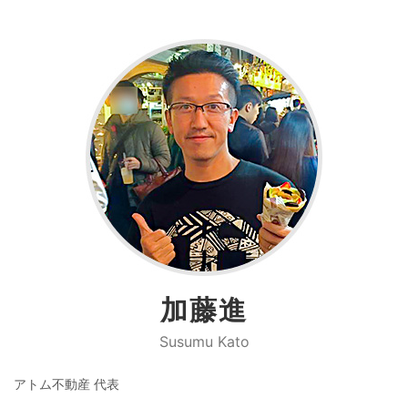
加藤進
Susumu Kato
アトム不動産 代表