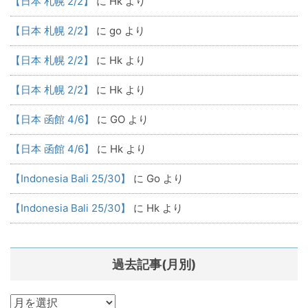
【日本 札幌 2/2】
に
Hk
より
【日本 札幌 2/2】
に
go
より
【日本 札幌 2/2】
に
Hk
より
【日本 札幌 2/2】
に
Hk
より
【日本 函館 4/6】
に
GO
より
【日本 函館 4/6】
に
Hk
より
【Indonesia Bali 25/30】
に
Go
より
【Indonesia Bali 25/30】
に
Hk
より
過去記事(月別)
過