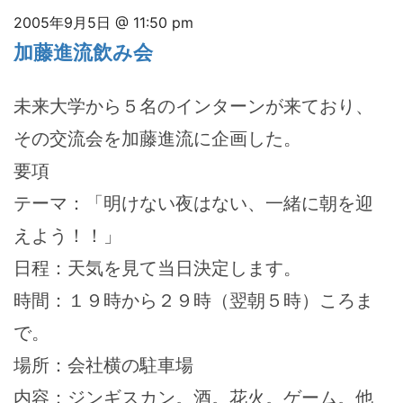
2005年9月5日 @ 11:50 pm
加藤進流飲み会
未来大学から５名のインターンが来ており、
その交流会を加藤進流に企画した。
要項
テーマ：「明けない夜はない、一緒に朝を迎
えよう！！」
日程：天気を見て当日決定します。
時間：１９時から２９時（翌朝５時）ころま
で。
場所：会社横の駐車場
内容：ジンギスカン。酒。花火。ゲーム。他