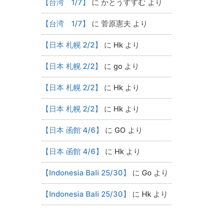
【台湾 1/7】
に
かとうすすむ
より
【台湾 1/7】
に
菅原憲夫
より
【日本 札幌 2/2】
に
Hk
より
【日本 札幌 2/2】
に
go
より
【日本 札幌 2/2】
に
Hk
より
【日本 札幌 2/2】
に
Hk
より
【日本 函館 4/6】
に
GO
より
【日本 函館 4/6】
に
Hk
より
【Indonesia Bali 25/30】
に
Go
より
【Indonesia Bali 25/30】
に
Hk
より