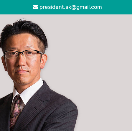
president.sk@gmail.com