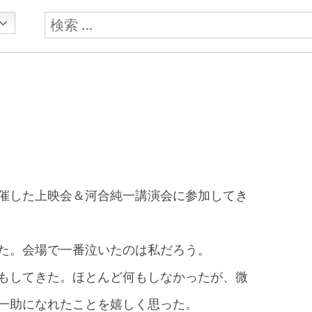
検
索:
催した上映会＆河合純一講演会に参加してき
た。会場で一番泣いたのは私だろう。
もしてきた。ほとんど何もしなかったが、微
一助になれたことを嬉しく思った。