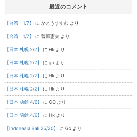
最近のコメント
【台湾 1/7】
に
かとうすすむ
より
【台湾 1/7】
に
菅原憲夫
より
【日本 札幌 2/2】
に
Hk
より
【日本 札幌 2/2】
に
go
より
【日本 札幌 2/2】
に
Hk
より
【日本 札幌 2/2】
に
Hk
より
【日本 函館 4/6】
に
GO
より
【日本 函館 4/6】
に
Hk
より
【Indonesia Bali 25/30】
に
Go
より