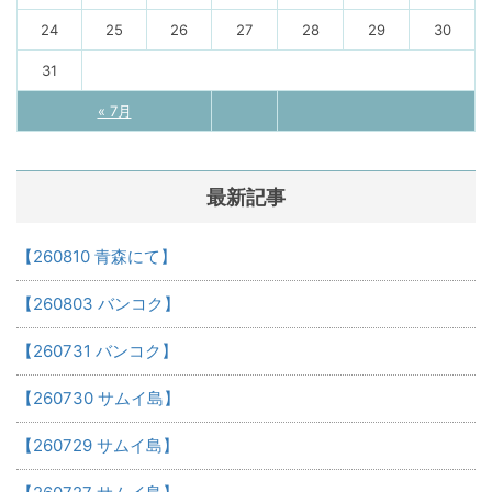
24
25
26
27
28
29
30
31
« 7月
最新記事
【260810 青森にて】
【260803 バンコク】
【260731 バンコク】
【260730 サムイ島】
【260729 サムイ島】