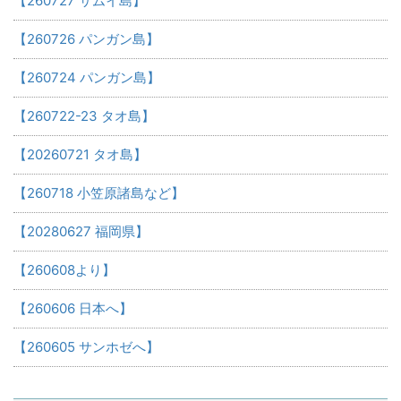
【260727 サムイ島】
【260726 パンガン島】
【260724 パンガン島】
【260722-23 タオ島】
【20260721 タオ島】
【260718 小笠原諸島など】
【20280627 福岡県】
【260608より】
【260606 日本へ】
【260605 サンホゼへ】