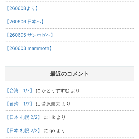
【260608より】
【260606 日本へ】
【260605 サンホゼへ】
【260603 mammoth】
最近のコメント
【台湾 1/7】
に
かとうすすむ
より
【台湾 1/7】
に
菅原憲夫
より
【日本 札幌 2/2】
に
Hk
より
【日本 札幌 2/2】
に
go
より