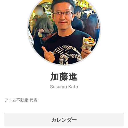
加藤進
Susumu Kato
アトム不動産 代表
カレンダー