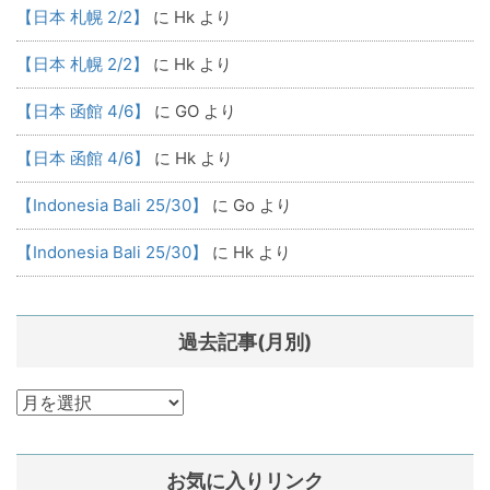
【日本 札幌 2/2】
に
Hk
より
【日本 札幌 2/2】
に
Hk
より
【日本 函館 4/6】
に
GO
より
【日本 函館 4/6】
に
Hk
より
【Indonesia Bali 25/30】
に
Go
より
【Indonesia Bali 25/30】
に
Hk
より
過去記事(月別)
過
去
記
お気に入りリンク
事