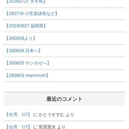
【20260721 タオ島】
【260718 小笠原諸島など】
【20280627 福岡県】
【260608より】
【260606 日本へ】
【260605 サンホゼへ】
【260603 mammoth】
最近のコメント
【台湾 1/7】
に
かとうすすむ
より
【台湾 1/7】
に
菅原憲夫
より