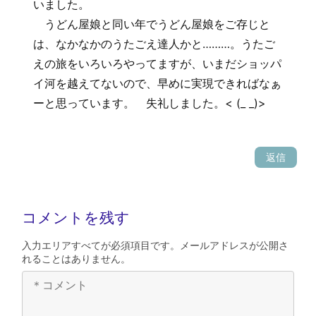
いました。
うどん屋娘と同い年でうどん屋娘をご存じと
は、なかなかのうたごえ達人かと………。うたご
えの旅をいろいろやってますが、いまだショッパ
イ河を越えてないので、早めに実現できればなぁ
ーと思っています。 失礼しました。< (_ _)>
返信
コメントを残す
入力エリアすべてが必須項目です。メールアドレスが公開さ
れることはありません。