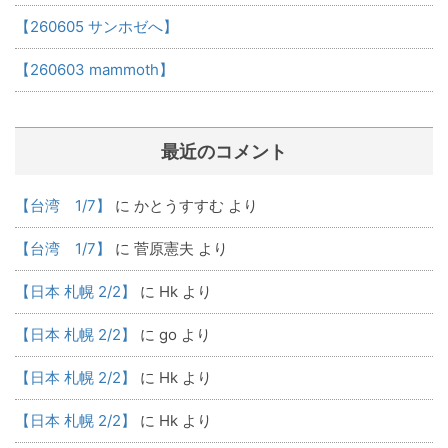
【260605 サンホゼへ】
【260603 mammoth】
最近のコメント
【台湾 1/7】
に
かとうすすむ
より
【台湾 1/7】
に
菅原憲夫
より
【日本 札幌 2/2】
に
Hk
より
【日本 札幌 2/2】
に
go
より
【日本 札幌 2/2】
に
Hk
より
【日本 札幌 2/2】
に
Hk
より