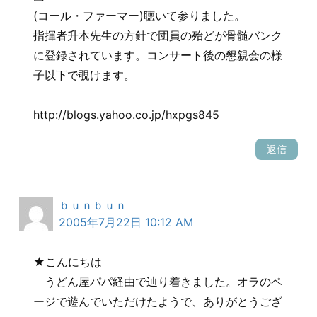
(コール・ファーマー)聴いて参りました。
指揮者升本先生の方針で団員の殆どが骨髄バンク
に登録されています。コンサート後の懇親会の様
子以下で覗けます。
http://blogs.yahoo.co.jp/hxpgs845
返信
ｂｕｎｂｕｎ
2005年7月22日 10:12 AM
★こんにちは
うどん屋パパ経由で辿り着きました。オラのペ
ージで遊んでいただけたようで、ありがとうござ