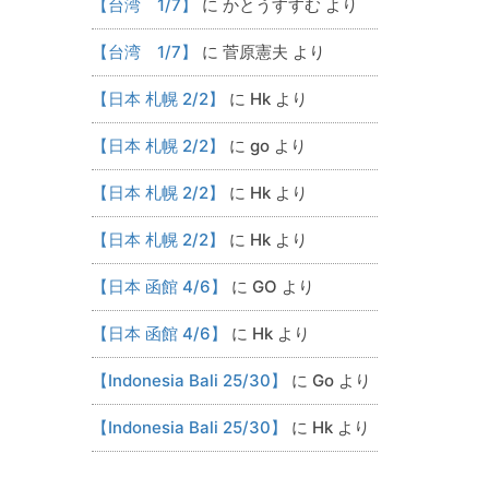
【台湾 1/7】
に
かとうすすむ
より
【台湾 1/7】
に
菅原憲夫
より
【日本 札幌 2/2】
に
Hk
より
【日本 札幌 2/2】
に
go
より
【日本 札幌 2/2】
に
Hk
より
【日本 札幌 2/2】
に
Hk
より
【日本 函館 4/6】
に
GO
より
【日本 函館 4/6】
に
Hk
より
【Indonesia Bali 25/30】
に
Go
より
【Indonesia Bali 25/30】
に
Hk
より