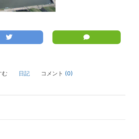
すむ
日記
コメント
(0)