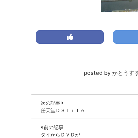
posted by かとうす
次の記事
任天堂ＤＳｌｉｔｅ
前の記事
タイからＤＶＤが