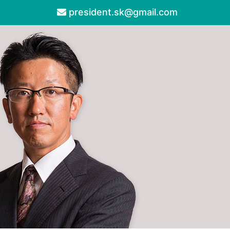
president.sk@gmail.com