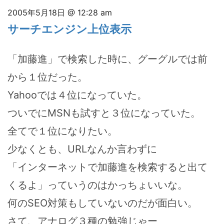
2005年5月18日 @ 12:28 am
サーチエンジン上位表示
「加藤進」で検索した時に、グーグルでは前
から１位だった。
Yahooでは４位になっていた。
ついでにMSNも試すと３位になっていた。
全てで１位になりたい。
少なくとも、URLなんか言わずに
「インターネットで加藤進を検索すると出て
くるよ」っていうのはかっちょいいな。
何のSEO対策もしていないのだが面白い。
さて、アナログ３種の勉強じゃー