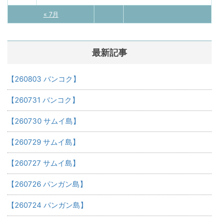
« 7月
最新記事
【260803 バンコク】
【260731 バンコク】
【260730 サムイ島】
【260729 サムイ島】
【260727 サムイ島】
【260726 パンガン島】
【260724 パンガン島】