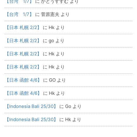
【台湾 1/7】
に
かとうすすむ
より
【台湾 1/7】
に
菅原憲夫
より
【日本 札幌 2/2】
に
Hk
より
【日本 札幌 2/2】
に
go
より
【日本 札幌 2/2】
に
Hk
より
【日本 札幌 2/2】
に
Hk
より
【日本 函館 4/6】
に
GO
より
【日本 函館 4/6】
に
Hk
より
【Indonesia Bali 25/30】
に
Go
より
【Indonesia Bali 25/30】
に
Hk
より