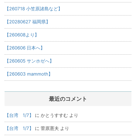
【260718 小笠原諸島など】
【20280627 福岡県】
【260608より】
【260606 日本へ】
【260605 サンホゼへ】
【260603 mammoth】
最近のコメント
【台湾 1/7】
に
かとうすすむ
より
【台湾 1/7】
に
菅原憲夫
より