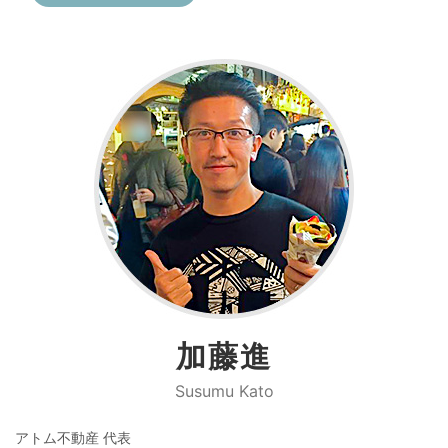
加藤進
Susumu Kato
アトム不動産 代表