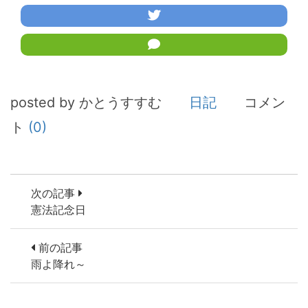
posted by かとうすすむ
日記
コメン
ト
(0)
次の記事
憲法記念日
前の記事
雨よ降れ～