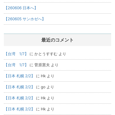
【260606 日本へ】
【260605 サンホゼへ】
最近のコメント
【台湾 1/7】
に
かとうすすむ
より
【台湾 1/7】
に
菅原憲夫
より
【日本 札幌 2/2】
に
Hk
より
【日本 札幌 2/2】
に
go
より
【日本 札幌 2/2】
に
Hk
より
【日本 札幌 2/2】
に
Hk
より