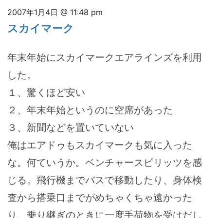
2007年1月4日 @ 11:48 pm
スカイマーク
年末年始にスカイマークエアラインズを利用
した。
１、驚くほど安い
２、年末年始というのに空席があった
３、新聞などを置いていない
俺はエアドゥもスカイマークも気に入った
な。何ていうか。ベンチャースピリッツを感
じる。飛行機までバスで移動したり、身体検
査から搭乗口までがめちゃくちゃ遠かった
り、乗り継ぎのときに一度手荷物を受けだし