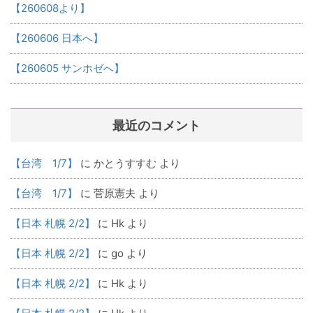
【260608より】
【260606 日本へ】
【260605 サンホゼへ】
最近のコメント
【台湾 1/7】
に
かとうすすむ
より
【台湾 1/7】
に
菅原憲夫
より
【日本 札幌 2/2】
に
Hk
より
【日本 札幌 2/2】
に
go
より
【日本 札幌 2/2】
に
Hk
より