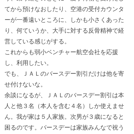
てから預けなおしたり、空港の受付カウンタ
ーが一番遠いところに、しかも小さくあった
り、何ていうか、大手に対する反骨精神で経
営している感じがする。
これからも弱小ベンチャー航空会社を応援
し、利用したい。
でも、ＪＡＬのバースデー割引だけは他を寄
せ付けないな。
余談になるが、ＪＡＬのバースデー割引は本
人と他３名（本人を含む４名）しか使えませ
ん。我が家は５人家族。次男が３歳になると
困るのです。バースデーは家族みんなで祝う