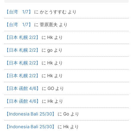
【台湾 1/7】
に
かとうすすむ
より
【台湾 1/7】
に
菅原憲夫
より
【日本 札幌 2/2】
に
Hk
より
【日本 札幌 2/2】
に
go
より
【日本 札幌 2/2】
に
Hk
より
【日本 札幌 2/2】
に
Hk
より
【日本 函館 4/6】
に
GO
より
【日本 函館 4/6】
に
Hk
より
【Indonesia Bali 25/30】
に
Go
より
【Indonesia Bali 25/30】
に
Hk
より