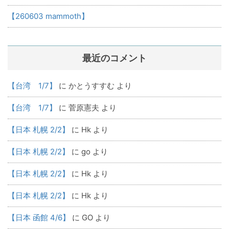
【260603 mammoth】
最近のコメント
【台湾 1/7】
に
かとうすすむ
より
【台湾 1/7】
に
菅原憲夫
より
【日本 札幌 2/2】
に
Hk
より
【日本 札幌 2/2】
に
go
より
【日本 札幌 2/2】
に
Hk
より
【日本 札幌 2/2】
に
Hk
より
【日本 函館 4/6】
に
GO
より