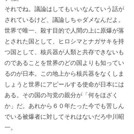
それでね。議論はしてもいいなんていう話が
されているけど、議論しちゃダメなんだよ。
世界で唯一、殺す目的で人間の上に原爆が落
とされた国として、ヒロシマとナガサキを持
つ国として、核兵器が人類と共存できないも
のであることを世界のどの国よりも知ってい
るのが日本。この地上から核兵器をなくしま
しょうと世界にアピールする使命が日本には
ある。その国の与党の親分が「何をほざく
か」だ。あれから６０年たった今でも苦しん
でいる被爆者に対してそれはないだろ中川昭
一。