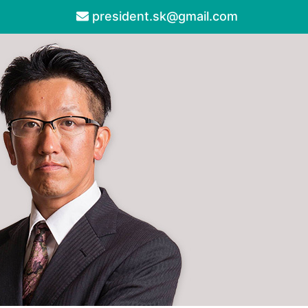
president.sk@gmail.com