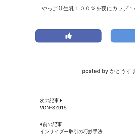
やっぱり生乳１００％を夜にカップ１
posted by かとうす
次の記事
VGN-SZ91S
前の記事
インサイダー取引の巧妙手法