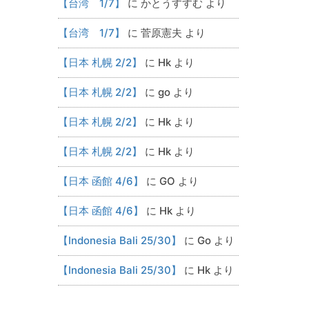
【台湾 1/7】
に
かとうすすむ
より
【台湾 1/7】
に
菅原憲夫
より
【日本 札幌 2/2】
に
Hk
より
【日本 札幌 2/2】
に
go
より
【日本 札幌 2/2】
に
Hk
より
【日本 札幌 2/2】
に
Hk
より
【日本 函館 4/6】
に
GO
より
【日本 函館 4/6】
に
Hk
より
【Indonesia Bali 25/30】
に
Go
より
【Indonesia Bali 25/30】
に
Hk
より