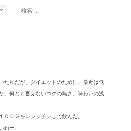
検
索:
いた私だが、ダイエットのために、最近は低
た。何とも言えないコクの無さ、味わいの浅
１００％をレンジチンして飲んだ。
いねー。