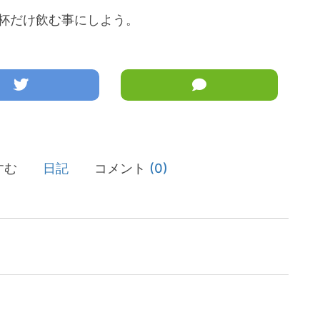
杯だけ飲む事にしよう。
すむ
日記
コメント
(0)