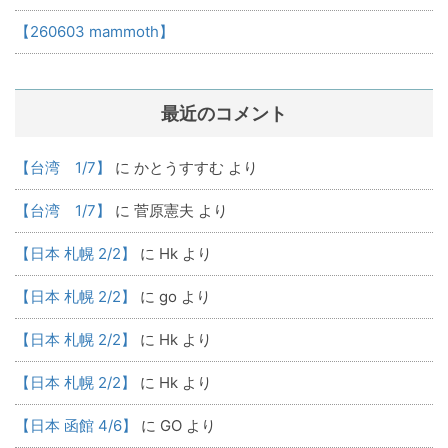
【260603 mammoth】
最近のコメント
【台湾 1/7】
に
かとうすすむ
より
【台湾 1/7】
に
菅原憲夫
より
【日本 札幌 2/2】
に
Hk
より
【日本 札幌 2/2】
に
go
より
【日本 札幌 2/2】
に
Hk
より
【日本 札幌 2/2】
に
Hk
より
【日本 函館 4/6】
に
GO
より