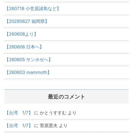
【260718 小笠原諸島など】
【20280627 福岡県】
【260608より】
【260606 日本へ】
【260605 サンホゼへ】
【260603 mammoth】
最近のコメント
【台湾 1/7】
に
かとうすすむ
より
【台湾 1/7】
に
菅原憲夫
より