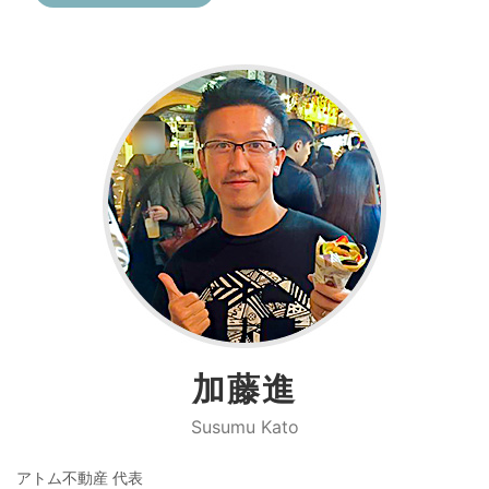
加藤進
Susumu Kato
アトム不動産 代表