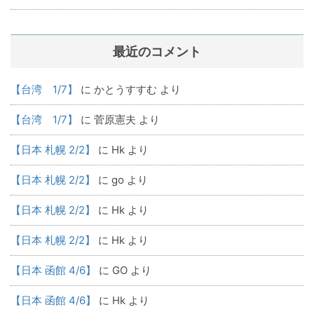
最近のコメント
【台湾 1/7】
に
かとうすすむ
より
【台湾 1/7】
に
菅原憲夫
より
【日本 札幌 2/2】
に
Hk
より
【日本 札幌 2/2】
に
go
より
【日本 札幌 2/2】
に
Hk
より
【日本 札幌 2/2】
に
Hk
より
【日本 函館 4/6】
に
GO
より
【日本 函館 4/6】
に
Hk
より