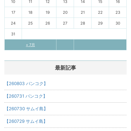
10
11
12
13
14
15
16
17
18
19
20
21
22
23
24
25
26
27
28
29
30
31
« 7月
最新記事
【260803 バンコク】
【260731 バンコク】
【260730 サムイ島】
【260729 サムイ島】