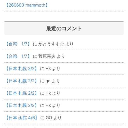
【260603 mammoth】
最近のコメント
【台湾 1/7】
に
かとうすすむ
より
【台湾 1/7】
に
菅原憲夫
より
【日本 札幌 2/2】
に
Hk
より
【日本 札幌 2/2】
に
go
より
【日本 札幌 2/2】
に
Hk
より
【日本 札幌 2/2】
に
Hk
より
【日本 函館 4/6】
に
GO
より