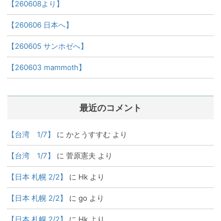
【260608より】
【260606 日本へ】
【260605 サンホゼへ】
【260603 mammoth】
最近のコメント
【台湾 1/7】
に
かとうすすむ
より
【台湾 1/7】
に
菅原憲夫
より
【日本 札幌 2/2】
に
Hk
より
【日本 札幌 2/2】
に
go
より
【日本 札幌 2/2】
に
Hk
より