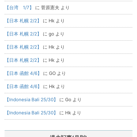
【台湾 1/7】
に
菅原憲夫
より
【日本 札幌 2/2】
に
Hk
より
【日本 札幌 2/2】
に
go
より
【日本 札幌 2/2】
に
Hk
より
【日本 札幌 2/2】
に
Hk
より
【日本 函館 4/6】
に
GO
より
【日本 函館 4/6】
に
Hk
より
【Indonesia Bali 25/30】
に
Go
より
【Indonesia Bali 25/30】
に
Hk
より