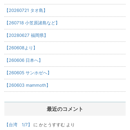
【20260721 タオ島】
【260718 小笠原諸島など】
【20280627 福岡県】
【260608より】
【260606 日本へ】
【260605 サンホゼへ】
【260603 mammoth】
最近のコメント
【台湾 1/7】
に
かとうすすむ
より