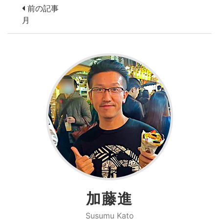
前の記事
月
加藤進
Susumu Kato