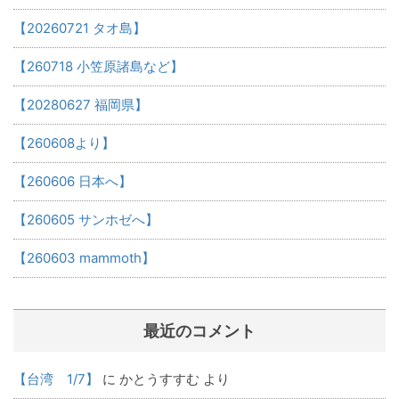
【20260721 タオ島】
【260718 小笠原諸島など】
【20280627 福岡県】
【260608より】
【260606 日本へ】
【260605 サンホゼへ】
【260603 mammoth】
最近のコメント
【台湾 1/7】
に
かとうすすむ
より