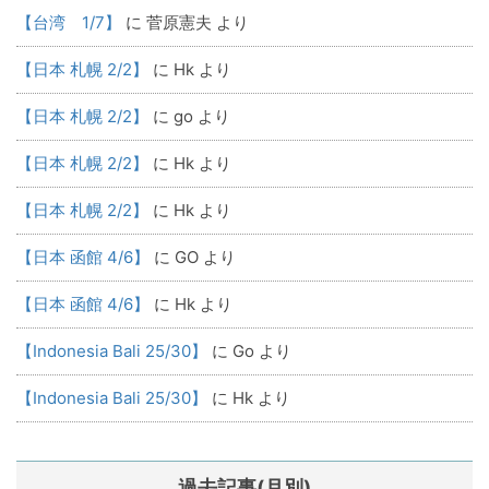
【台湾 1/7】
に
菅原憲夫
より
【日本 札幌 2/2】
に
Hk
より
【日本 札幌 2/2】
に
go
より
【日本 札幌 2/2】
に
Hk
より
【日本 札幌 2/2】
に
Hk
より
【日本 函館 4/6】
に
GO
より
【日本 函館 4/6】
に
Hk
より
【Indonesia Bali 25/30】
に
Go
より
【Indonesia Bali 25/30】
に
Hk
より
過去記事(月別)