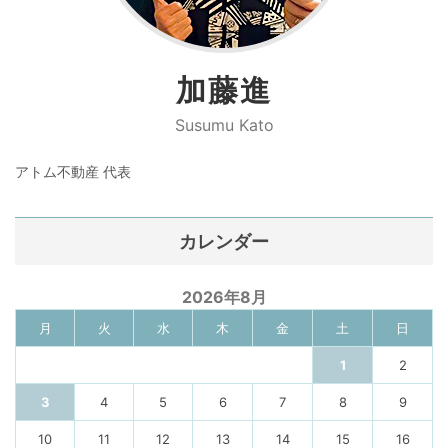
加藤進
Susumu Kato
アトム不動産 代表
カレンダー
2026年8月
月
火
水
木
金
土
日
1
2
3
4
5
6
7
8
9
10
11
12
13
14
15
16