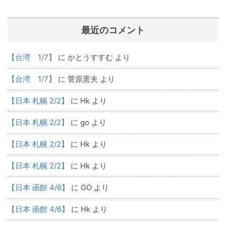
最近のコメント
【台湾 1/7】
に
かとうすすむ
より
【台湾 1/7】
に
菅原憲夫
より
【日本 札幌 2/2】
に
Hk
より
【日本 札幌 2/2】
に
go
より
【日本 札幌 2/2】
に
Hk
より
【日本 札幌 2/2】
に
Hk
より
【日本 函館 4/6】
に
GO
より
【日本 函館 4/6】
に
Hk
より