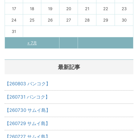
17
18
19
20
21
22
23
24
25
26
27
28
29
30
31
« 7月
最新記事
【260803 バンコク】
【260731 バンコク】
【260730 サムイ島】
【260729 サムイ島】
【260727 サムイ島】