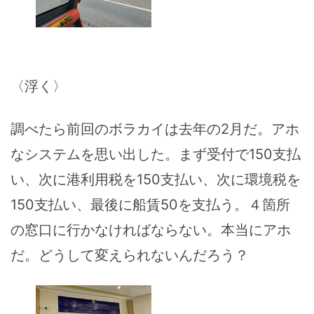
〈浮く〉
調べたら前回のボラカイは去年の2月だ。アホ
なシステムを思い出した。まず受付で150支払
い、次に港利用税を150支払い、次に環境税を
150支払い、最後に船賃50を支払う。４箇所
の窓口に行かなければならない。本当にアホ
だ。どうして変えられないんだろう？