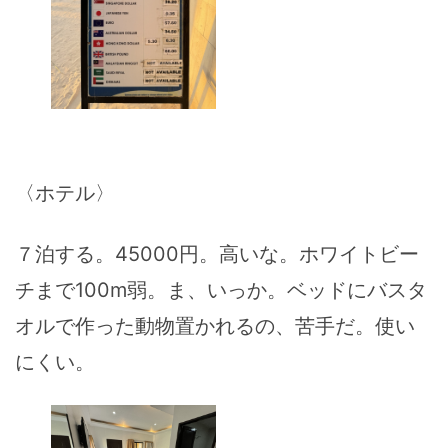
〈ホテル〉
７泊する。45000円。高いな。ホワイトビー
チまで100m弱。ま、いっか。ベッドにバスタ
オルで作った動物置かれるの、苦手だ。使い
にくい。