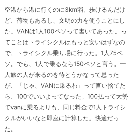
空港から港に行くのに3km弱。歩けるんだけ
ど、荷物もあるし、文明の力を使うことにし
た。VANは1人100ペソって書いてあった。っ
てことはトライシクルはもっと安いはずなの
で、トライシクル乗り場に行った。1人75ペ
ソ。でも、1人で乗るなら150ペソと言う。一
人旅の人が来るのを待とうかなって思った
が、「じゃ、VANに乗るわ」って言い捨てた
ら、100でいいよってなった。100払って大勢
でvanに乗るよりも、同じ料金で1人トライシ
クルがいいなと即座に計算した。快適だっ
た。