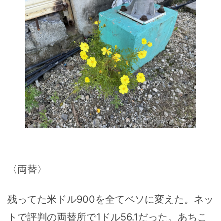
〈両替〉
残ってた米ドル900を全てペソに変えた。ネッ
トで評判の両替所で1ドル56.1だった。あちこ