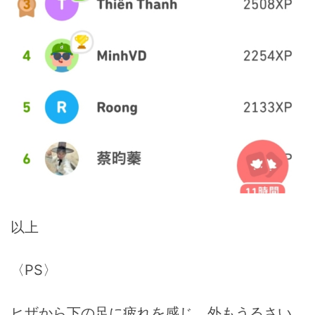
以上
〈PS〉
ヒザから下の足に疲れを感じ、外もうるさい