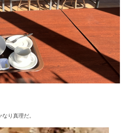
かなり真理だ。