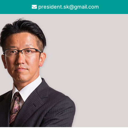
president.sk@gmail.com