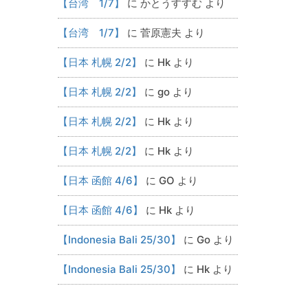
【台湾 1/7】
に
かとうすすむ
より
【台湾 1/7】
に
菅原憲夫
より
【日本 札幌 2/2】
に
Hk
より
【日本 札幌 2/2】
に
go
より
【日本 札幌 2/2】
に
Hk
より
【日本 札幌 2/2】
に
Hk
より
【日本 函館 4/6】
に
GO
より
【日本 函館 4/6】
に
Hk
より
【Indonesia Bali 25/30】
に
Go
より
【Indonesia Bali 25/30】
に
Hk
より