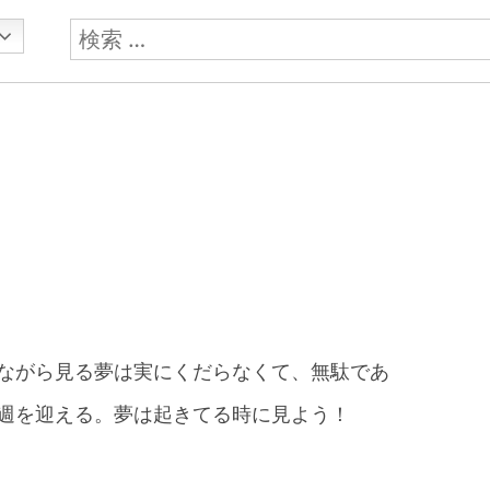
検
索:
ながら見る夢は実にくだらなくて、無駄であ
週を迎える。夢は起きてる時に見よう！