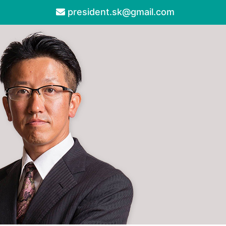
president.sk@gmail.com