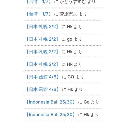
【台湾 1/7】
に
かとうすすむ
より
【台湾 1/7】
に
菅原憲夫
より
【日本 札幌 2/2】
に
Hk
より
【日本 札幌 2/2】
に
go
より
【日本 札幌 2/2】
に
Hk
より
【日本 札幌 2/2】
に
Hk
より
【日本 函館 4/6】
に
GO
より
【日本 函館 4/6】
に
Hk
より
【Indonesia Bali 25/30】
に
Go
より
【Indonesia Bali 25/30】
に
Hk
より