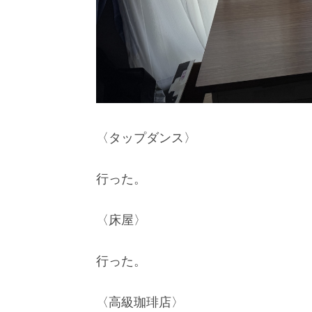
〈タップダンス〉
行った。
〈床屋〉
行った。
〈高級珈琲店〉