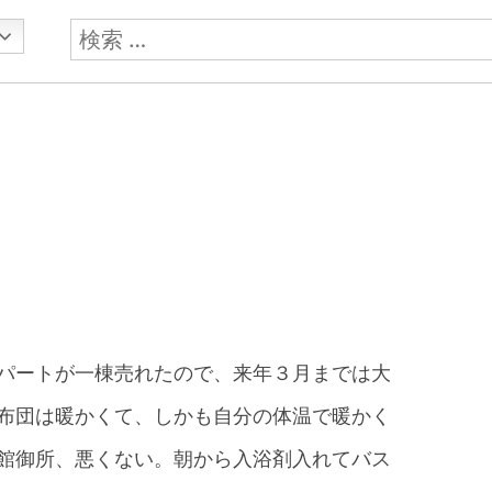
検
索:
パートが一棟売れたので、来年３月までは大
布団は暖かくて、しかも自分の体温で暖かく
館御所、悪くない。朝から入浴剤入れてバス