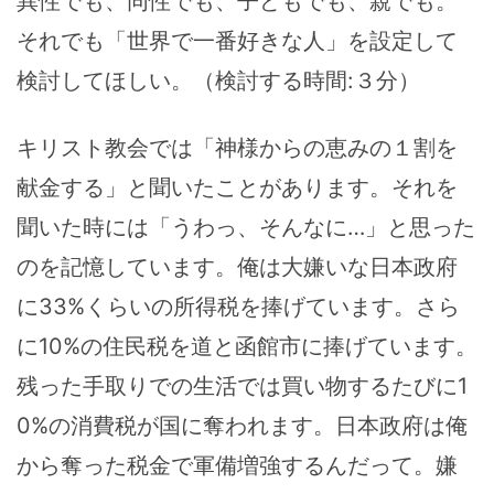
異性でも、同性でも、子どもでも、親でも。
それでも「世界で一番好きな人」を設定して
検討してほしい。（検討する時間:３分）
キリスト教会では「神様からの恵みの１割を
献金する」と聞いたことがあります。それを
聞いた時には「うわっ、そんなに…」と思った
のを記憶しています。俺は大嫌いな日本政府
に33%くらいの所得税を捧げています。さら
に10%の住民税を道と函館市に捧げています。
残った手取りでの生活では買い物するたびに1
0%の消費税が国に奪われます。日本政府は俺
から奪った税金で軍備増強するんだって。嫌