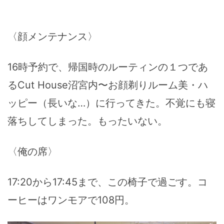
〈顔メンテナンス〉
16時予約で、帰国時のルーティンの１つであ
るCut House沼宮内〜お顔剃りルーム美・ハ
ッピー（長いな…）に行ってきた。不覚にも寝
落ちしてしまった。もったいない。
〈俺の席〉
17:20から17:45まで、この椅子で過ごす。コ
ーヒーはワンモアで108円。