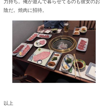
力持ち。俺が遊んで暮らせてるのも彼女のお
陰だ。焼肉に招待。
以上