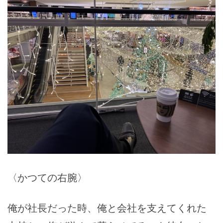
〈かつての右腕〉
俺が社長だった時、俺と会社を支えてくれた