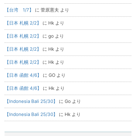
【台湾 1/7】
に
菅原憲夫
より
【日本 札幌 2/2】
に
Hk
より
【日本 札幌 2/2】
に
go
より
【日本 札幌 2/2】
に
Hk
より
【日本 札幌 2/2】
に
Hk
より
【日本 函館 4/6】
に
GO
より
【日本 函館 4/6】
に
Hk
より
【Indonesia Bali 25/30】
に
Go
より
【Indonesia Bali 25/30】
に
Hk
より