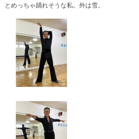
とめっちゃ踊れそうな私。外は雪。