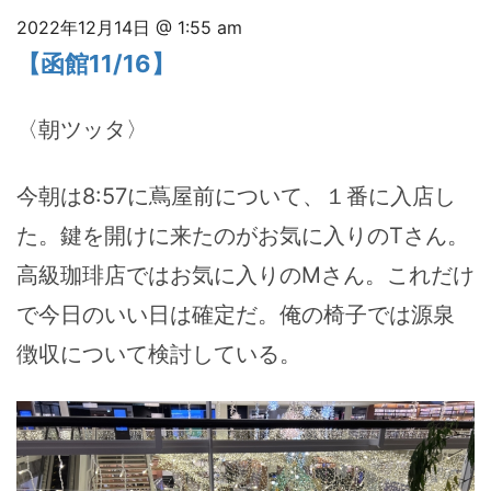
2022年12月14日 @ 1:55 am
【函館11/16】
〈朝ツッタ〉
今朝は8:57に蔦屋前について、１番に入店し
た。鍵を開けに来たのがお気に入りのTさん。
高級珈琲店ではお気に入りのMさん。これだけ
で今日のいい日は確定だ。俺の椅子では源泉
徴収について検討している。