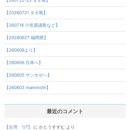
【260722-23 タオ島】
【20260721 タオ島】
【260718 小笠原諸島など】
【20280627 福岡県】
【260608より】
【260606 日本へ】
【260605 サンホゼへ】
【260603 mammoth】
最近のコメント
【台湾 1/7】
に
かとうすすむ
より