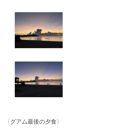
〈グアム最後の夕食〉