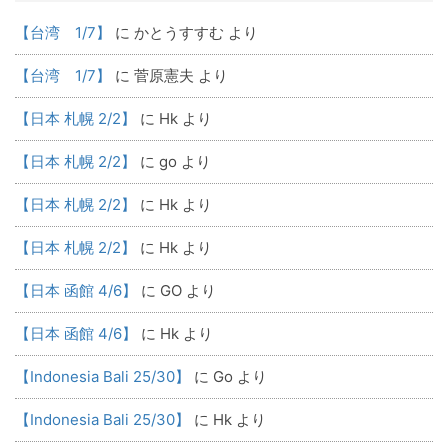
【台湾 1/7】
に
かとうすすむ
より
【台湾 1/7】
に
菅原憲夫
より
【日本 札幌 2/2】
に
Hk
より
【日本 札幌 2/2】
に
go
より
【日本 札幌 2/2】
に
Hk
より
【日本 札幌 2/2】
に
Hk
より
【日本 函館 4/6】
に
GO
より
【日本 函館 4/6】
に
Hk
より
【Indonesia Bali 25/30】
に
Go
より
【Indonesia Bali 25/30】
に
Hk
より