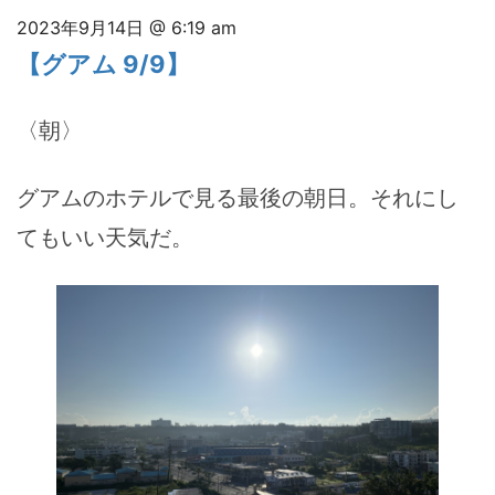
2023年9月14日 @ 6:19 am
【グアム 9/9】
〈朝〉
グアムのホテルで見る最後の朝日。それにし
てもいい天気だ。