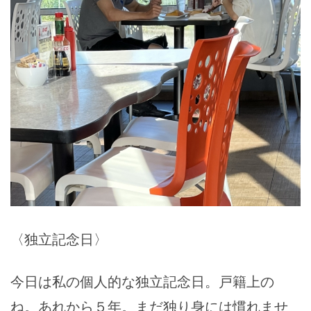
〈独立記念日〉
今日は私の個人的な独立記念日。戸籍上の
ね。あれから５年。まだ独り身には慣れませ