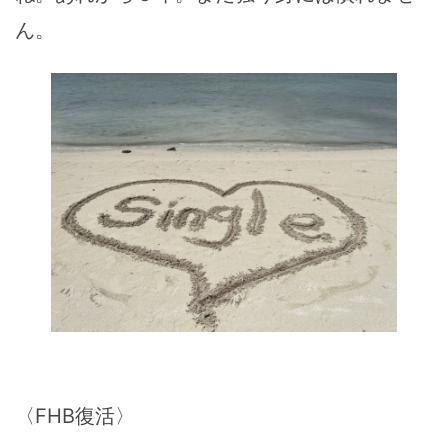
ん。
〈FHB復活〉