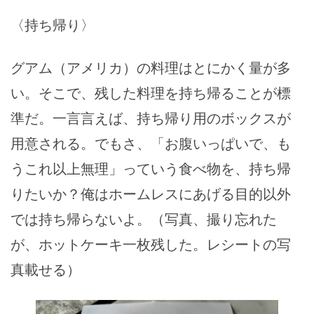
〈持ち帰り〉
グアム（アメリカ）の料理はとにかく量が多
い。そこで、残した料理を持ち帰ることが標
準だ。一言言えば、持ち帰り用のボックスが
用意される。でもさ、「お腹いっぱいで、も
うこれ以上無理」っていう食べ物を、持ち帰
りたいか？俺はホームレスにあげる目的以外
では持ち帰らないよ。（写真、撮り忘れた
が、ホットケーキ一枚残した。レシートの写
真載せる）