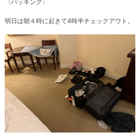
〈パッキング〉
明日は朝４時に起きて4時半チェックアウト。